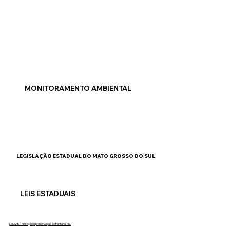
MONITORAMENTO AMBIENTAL
LEGISLAÇÃO ESTADUAL DO MATO GROSSO DO SUL
LEIS ESTADUAIS
Lei 328 - Proteção e preservação do Pantanal MS.