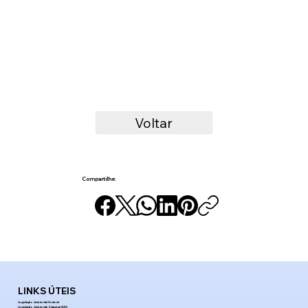
Voltar
Compartilhe:
LINKS ÚTEIS
Legislação Ambiental Federal
Legislação Ambiental Estadual (MS)